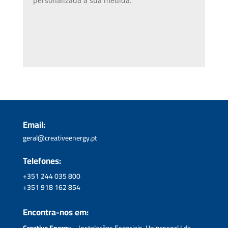
personalizada à sua medida.
Email:
geral@creativeenergy.pt
Telefones:
+351 244 035 800
+351 918 162 854
Encontra-nos em: